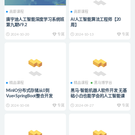
高薪课程
高薪课程
唐宇迪人工智能深度学习系统班
AI人工智能算法工程师【20
第九期V9.2
周】
2024-10-20
专属
2024-10-13
专属
精品课程
精品课程
黑马博学谷
MinIO分布式存储从0到
黑马-智能机器人软件开发 无基
Vue+SpringBoot整合开发
础小白也能学会的人工智能课
2024-10-08
专属
2024-09-27
专属