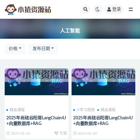
登录
全部
人工智能
价格
发布日期
精品课程
IT学习视频
精品课程
2025年尚硅谷阳哥LangChain4J
2025年尚硅谷阳哥LangChain4J
+向量数据库+RAG
+向量数据库+RAG
2025-05-20
专属
2025-05-20