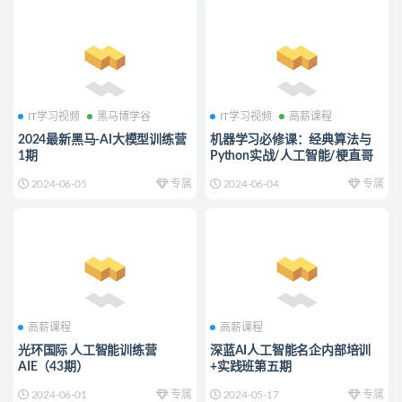
IT学习视频
黑马博学谷
IT学习视频
高薪课程
2024最新黑马-AI大模型训练营
机器学习必修课：经典算法与
1期
Python实战/人工智能/梗直哥
2024-06-05
专属
2024-06-04
专属
高薪课程
高薪课程
光环国际 人工智能训练营
深蓝AI人工智能名企内部培训
AIE（43期）
+实践班第五期
2024-06-01
专属
2024-05-17
专属