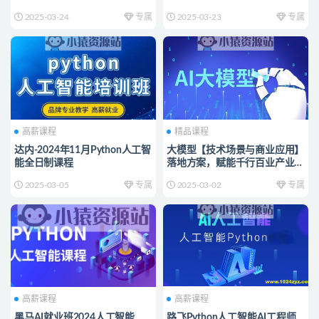
2025-03-24
专属
2025-03-23
专属
高薪课程
精品课程
达内-2024年11月Python人工智
大模型【技术场景与商业应用】
能全日制课程
落地方案，赋能千行百业产业链
升级视频课程
2025-03-05
专属
2025-03-02
专属
高薪课程
高薪课程
黑马AI就业班2024人工智能
路飞Python人工智能AI工程师