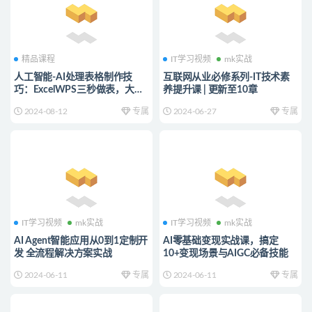
精品课程
IT学习视频
mk实战
人工智能-AI处理表格制作技
互联网从业必修系列-IT技术素
巧：ExcelWPS三秒做表，大神
养提升课 | 更新至10章
到小白
2024-08-12
专属
2024-06-27
专属
IT学习视频
mk实战
IT学习视频
mk实战
AI Agent智能应用从0到1定制开
AI零基础变现实战课，搞定
发 全流程解决方案实战
10+变现场景与AIGC必备技能
2024-06-11
专属
2024-06-11
专属