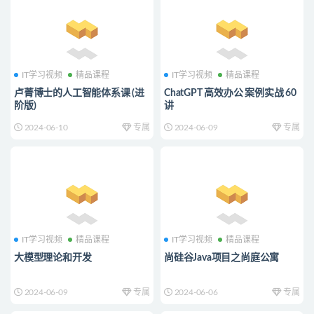
IT学习视频
精品课程
IT学习视频
精品课程
卢菁博士的人工智能体系课 (进
ChatGPT 高效办公 案例实战 60
阶版)
讲
2024-06-10
专属
2024-06-09
专属
IT学习视频
精品课程
IT学习视频
精品课程
大模型理论和开发
尚硅谷Java项目之尚庭公寓
2024-06-09
专属
2024-06-06
专属