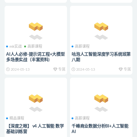
mk实战
高薪课程
高薪课程
AI人人必修-提示词工程+大模型
咕泡人工智能深度学习系统班第
多场景实战（丰富资料)
八期
2024-05-13
专属
2024-05-13
专属
精品课程
高薪课程
【深度之眼】 v4 人工智能 数学
千峰商业数据分析BI+人工智能
基础训练营
AI