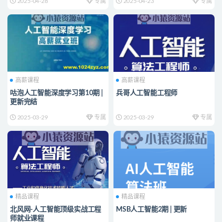
2025-04-28
专属
2025-04-23
专属
高薪课程
高薪课程
咕泡人工智能深度学习第10期 |
兵哥人工智能工程师
更新完结
2025-03-29
专属
2025-03-29
专属
精品课程
精品课程
北风网-人工智能顶级实战工程
MSB人工智能2期 | 更新
师就业课程