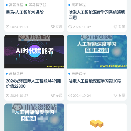
高薪课程
黑马博学谷
高薪课程
黑马-人工智能AI进阶
咕泡人工智能深度学习系统班第
四期
2024-11-21
专属
2024-11-09
专属
高薪课程
高薪课程
2024光环国际人工智能AI49期|
咕泡人工智能深度学习第10期
价值22800
2024-10-27
专属
2024-10-24
专属