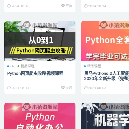
2024-10-18
专属
2024-10-14
cto
精品课程
精品课程
Python网页爬虫攻略视频课程
黑马Python6.0人工
2020年全新升级（完
2024-08-14
专属
2024-08-03