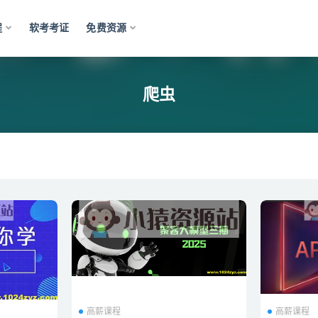
程
软考考证
免费资源
爬虫
高薪课程
高薪课程