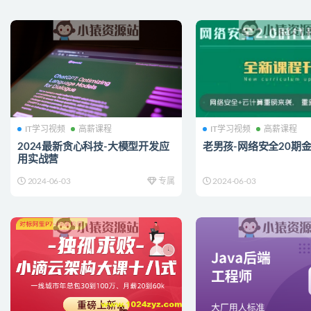
IT学习视频
高薪课程
IT学习视频
高薪课程
2024最新贪心科技-大模型开发应
老男孩-网络安全20期
用实战营
2024-06-03
专属
2024-06-03