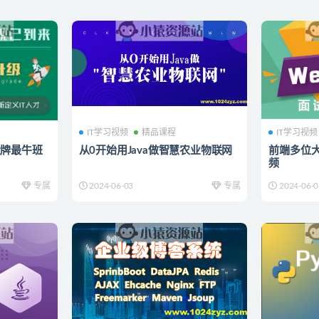
IT学习视频
精品课程
IT学习视频
金牌最牛班
从0开始用Java做智慧农业物联网
前端多位
频
专属
2024-06-03
专属
2024-06-0