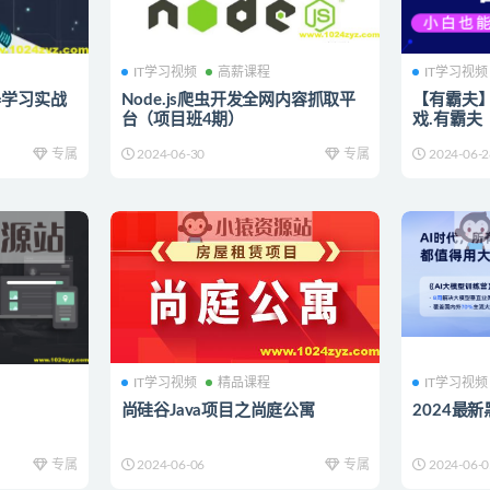
IT学习视频
高薪课程
IT学习视频
器学习实战
Node.js爬虫开发全网内容抓取平
【有霸夫】
台（项目班4期）
戏.有霸夫
专属
2024-06-30
专属
2024-06-2
IT学习视频
精品课程
IT学习视频
尚硅谷Java项目之尚庭公寓
2024最
专属
2024-06-06
专属
2024-06-0