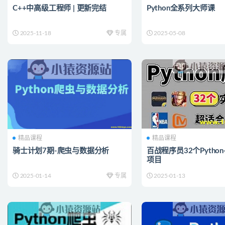
C++中高级工程师 | 更新完结
Python全系列大师课
2025-11-18
专属
2025-05-08
精品课程
精品课程
骑士计划7期-爬虫与数据分析
百战程序员32个Pytho
项目
2025-01-14
专属
2025-01-13