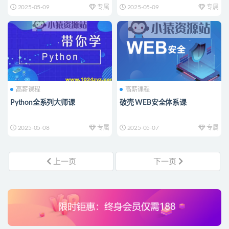
2025-05-09
专属
2025-05-09
专属
高薪课程
高薪课程
Python全系列大师课
破壳 WEB安全体系课
2025-05-08
专属
2025-05-07
专属
上一页
下一页