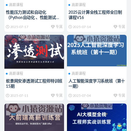
高薪课程
高薪课程
性能压力测试和自动化
2025云计算全栈工程师全日制
（Python自动化 、性能测试
课程V16
集）
2025-07-17
专属
2025-07-14
专属
高薪课程
高薪课程
蚁景网安渗透测试工程师特训班
人工智能深度学习系统班（第十
15期
一期）
2025-07-11
专属
2025-07-04
专属