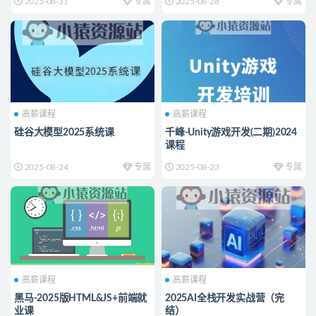
2025-08-31
专属
2025-08-28
专属
高薪课程
高薪课程
硅谷大模型2025系统课
千峰-Unity游戏开发(二期)2024
课程
2025-08-24
专属
2025-08-23
专属
高薪课程
高薪课程
黑马-2025版HTML&JS+前端就
2025AI全栈开发实战营（完
业课
结）