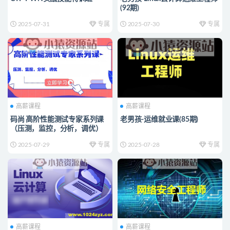
(92期)
2025-07-31
专属
2025-07-30
专属
高薪课程
高薪课程
码尚 高阶性能测试专家系列课
老男孩-运维就业课(85期)
（压测，监控，分析，调优）
2025-07-29
专属
2025-07-28
专属
高薪课程
高薪课程