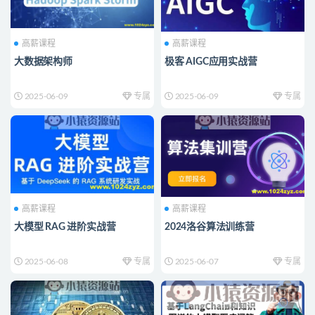
高薪课程
高薪课程
大数据架构师
极客 AIGC应用实战营
2025-06-09
专属
2025-06-09
专属
高薪课程
高薪课程
大模型 RAG 进阶实战营
2024洛谷算法训练营
2025-06-08
专属
2025-06-07
专属