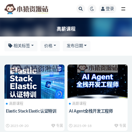
登录
高薪课程
高薪课程
相关标签
价格
发布日期
高薪课程
高薪课程
Elastic Stack Elastic认证特训
AI Agent全栈开发工程师
2025-09-20
专属
2025-09-18
专属