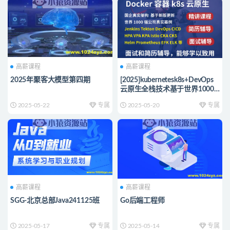
高薪课程
高薪课程
2025年聚客大模型第四期
[2025]kubernetesk8s+DevOps
云原生全栈技术基于世界1000
强实战课程
2025-05-22
专属
2025-05-20
专属
高薪课程
高薪课程
SGG-北京总部Java241125班
Go后端工程师
2025-05-17
专属
2025-05-14
专属