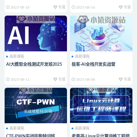
2025-08-18
专属
2025-08-16
专属
高薪课程
高薪课程
AI大模型全栈测试开发班2025
极客-AI全栈开发实战营
2025-08-11
专属
2025-08-08
专属
高薪课程
高薪课程
CTF-PWN实战技能特训班
老男孩-Linux云计算运维工程师