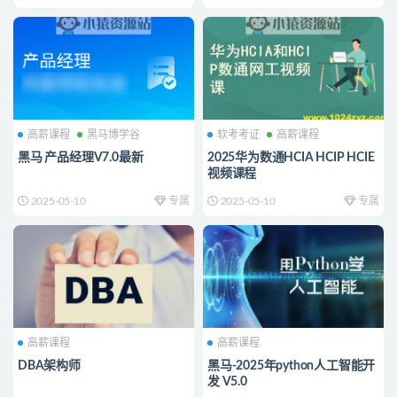
高薪课程
黑马博学谷
软考考证
高薪课程
黑马 产品经理V7.0最新
2025华为数通HCIA HCIP HCIE
视频课程
2025-05-10
专属
2025-05-10
专属
高薪课程
高薪课程
DBA架构师
黑马-2025年python人工智能开
发 V5.0