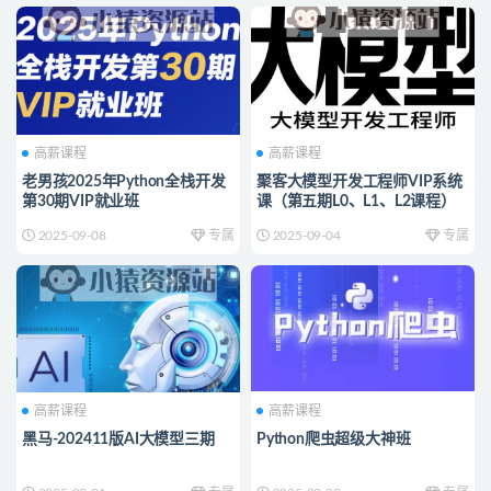
高薪课程
高薪课程
老男孩2025年Python全栈开发
聚客大模型开发工程师VIP系统
第30期VIP就业班
课（第五期L0、L1、L2课程）
2025-09-08
专属
2025-09-04
专属
高薪课程
高薪课程
黑马-202411版AI大模型三期
Python爬虫超级大神班