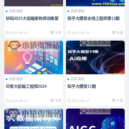
高薪课程
高薪课程
妙码2025大前端架构师训练营
知乎大模型全栈工程师第12期
2025-06-27
专属
2025-06-21
专属
高薪课程
高薪课程
印客大前端工程师2024
知乎大模型11期
2025-06-19
专属
2025-06-15
专属